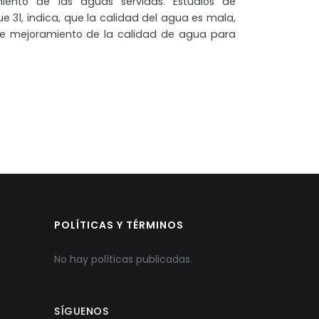
iento de las aguas servidas. Estudios de
 31, indica, que la calidad del agua es mala,
de mejoramiento de la calidad de agua para
POLÍTICAS Y TÉRMINOS
No hay políticas publicadas.
SÍGUENOS