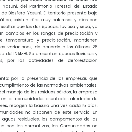
 Yasuní, del Patrimonio Forestal del Estado
de Biosfera Yasuní. El territorio presenta bajo
tico, existen días muy calurosos y días con
esaltar que las dos épocas, lluviosa y seca, ya
n cambios en los rangos de precipitación y
de temperatura y precipitación, mantienen
s variaciones, de acuerdo a los últimos 26
a del INAMHI. Se presentan épocas lluviosas y
s, por las actividades de deforestación
ento: por la presencia de las empresas que
l cumplimiento de las normativas ambientales,
el manejo de los residuos sólidos, la empresa
ión en las comunidades asentadas alrededor de
ores, recogen la basura una vez cada 15 días,
munidades no disponen de este servicio. En
e aguas residuales, los campamentos de las
en con las normativas, las Comunidades no