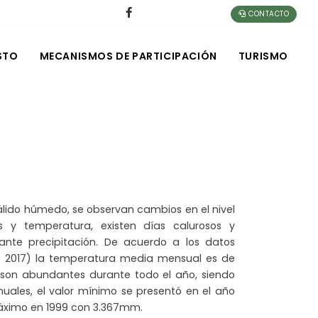
CONTACTO
STO
MECANISMOS DE PARTICIPACIÓN
TURISMO
cálido húmedo, se observan cambios en el nivel
s y temperatura, existen días calurosos y
ante precipitación. De acuerdo a los datos
90 2017) la temperatura media mensual es de
s son abundantes durante todo el año, siendo
ales, el valor mínimo se presentó en el año
máximo en 1999 con 3.367mm.