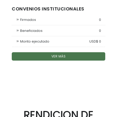
CONVENIOS INSTITUCIONALES
Firmados
0
Beneficiados
0
Monto ejecutado
USD$ 0
VER MÁS
RENDICION DE