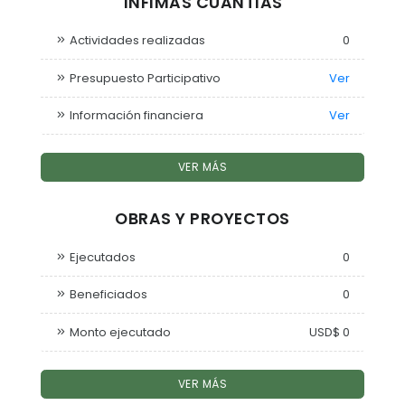
ÍNFIMAS CUANTIAS
Actividades realizadas
0
Presupuesto Participativo
Ver
Información financiera
Ver
VER MÁS
OBRAS Y PROYECTOS
Ejecutados
0
Beneficiados
0
Monto ejecutado
USD$ 0
VER MÁS