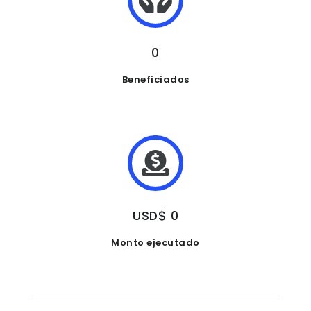
0
Beneficiados
USD$ 0
Monto ejecutado