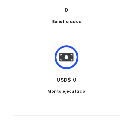
0
Beneficiados
USD$ 0
Monto ejecutado