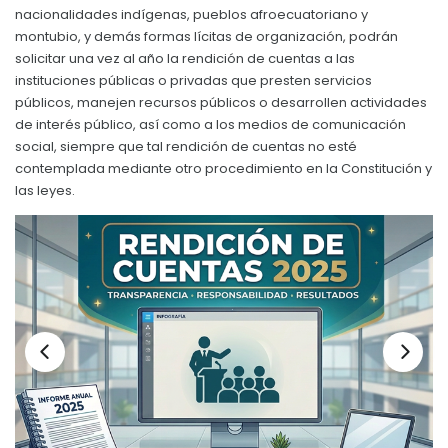
nacionalidades indígenas, pueblos afroecuatoriano y
Convocatorias
montubio, y demás formas lícitas de organización, podrán
solicitar una vez al año la rendición de cuentas a las
GESTIÓN ADMINISTRATIVA
instituciones públicas o privadas que presten servicios
Plan de desarrollo y Ordenamiento Territorial - PD
públicos, manejen recursos públicos o desarrollen actividades
de interés público, así como a los medios de comunicación
Plan Anual Contratación - PAC
social, siempre que tal rendición de cuentas no esté
contemplada mediante otro procedimiento en la Constitución y
Plan Operativo Anual - POA
las leyes.
Convenios Institucionales
PRESUPUESTO: EJECUCIÓN Y REPORTES
Cédulas presupuestarias y balances
Procesos de contratación
Ejecución Presupuestaria
Obras y proyectos